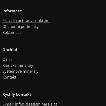
Informace
Pravidla ochrany soukromí
Obchodní podmínky
Reklamace
Obchod
O nás
Klasické minerály
Systémové minerály
Kontakt
Rychlý kontakt
E-mail:
info@classicminerals.cz