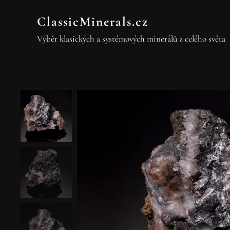
ClassicMinerals.cz
Výběr klasických a systémových minerálů z celého světa