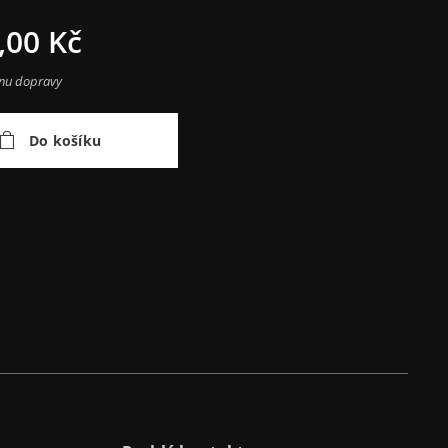
,00
Kč
enu dopravy
Do košíku