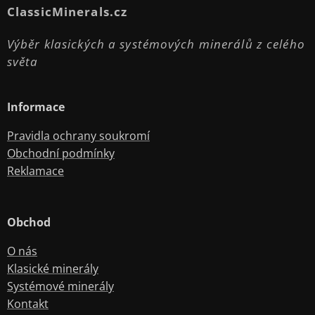
ClassicMinerals.cz
Výběr klasických a systémových minerálů z celého
světa
Informace
Pravidla ochrany soukromí
Obchodní podmínky
Reklamace
Obchod
O nás
Klasické minerály
Systémové minerály
Kontakt